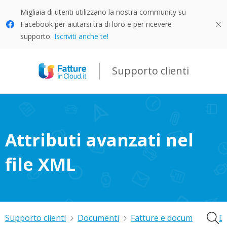
Migliaia di utenti utilizzano la nostra community su
Facebook per aiutarsi tra di loro e per ricevere
supporto.
Iscriviti anche te!
Supporto clienti
Attributi avanzati nel
file XML
Supporto clienti
Documenti
Fatture e documenti
Do