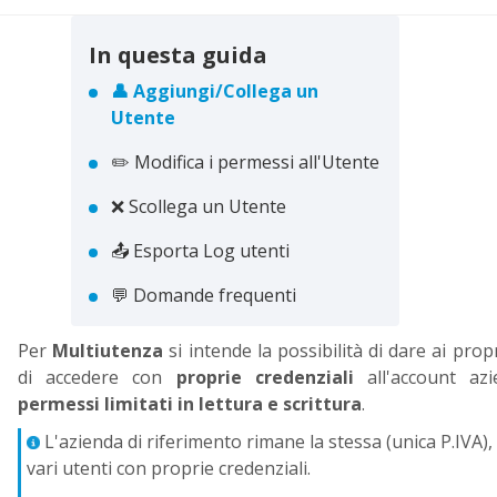
In questa guida
👤 Aggiungi/Collega un
Utente
✏️ Modifica i permessi all'Utente
❌ Scollega un Utente
📤 Esporta Log utenti
💬 Domande frequenti
Per
M
ultiutenza
si intende la possibilità di dare ai prop
di accedere con
proprie credenziali
all'account az
permessi limitati in lettura e scrittura
.
L'azienda di riferimento rimane la stessa (unica P.IVA)
ℹ️
vari utenti con proprie credenziali.